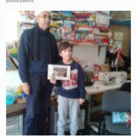
poklon pakete.