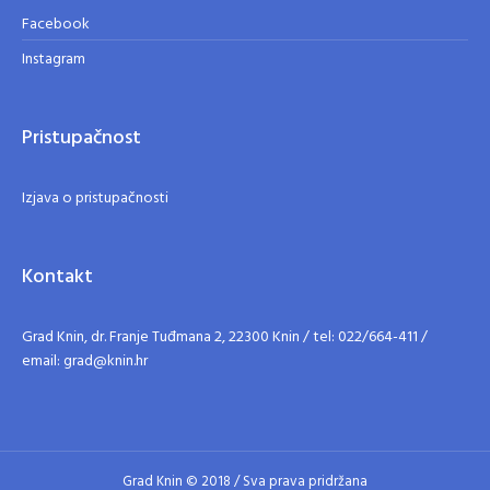
Facebook
Instagram
Pristupačnost
Izjava o pristupačnosti
Kontakt
Grad Knin, dr. Franje Tuđmana 2, 22300 Knin / tel: 022/664-411 /
email: grad@knin.hr
Grad Knin © 2018 / Sva prava pridržana