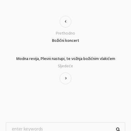
Prethodno
Božićni koncert
Modna revija, Plesni nastupi, te vožnja božićnim vlakićem
Sljedeće