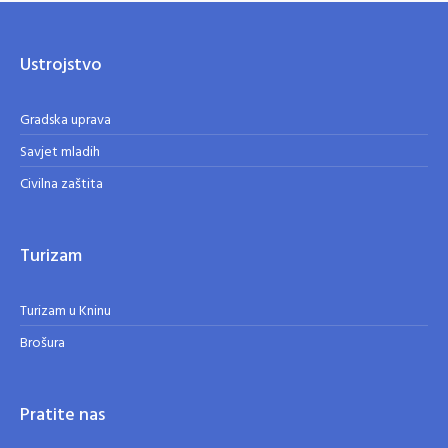
Ustrojstvo
Gradska uprava
Savjet mladih
Civilna zaštita
Turizam
Turizam u Kninu
Brošura
Pratite nas