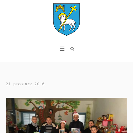
21. prosinca 2016.