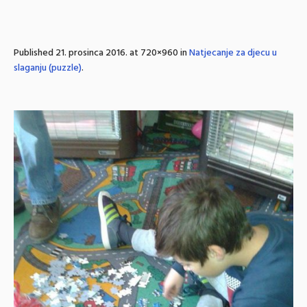
Published
21. prosinca 2016.
at 720×960 in
Natjecanje za djecu u
slaganju (puzzle)
.