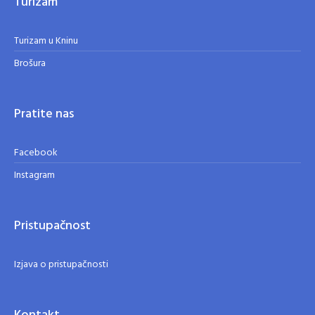
Turizam
Turizam u Kninu
Brošura
Pratite nas
Facebook
Instagram
Pristupačnost
Izjava o pristupačnosti