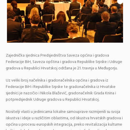
Zajednička sjednica Predsjedništva Saveza općina i gradova
Federacije BiH, Saveza opština i gradova Republike Srpske i Udruge
gradova u Republici Hrvatskoj održana je 21. travnja u Međugorju.
Uz veliki broj načelnika i gradonačelnika općina i gradova iz
Federacije BiH i Republike Srpske te gradonačelnika iz Hrvatske
sjednici je nazočio i Nikola Blažević, gradonačelnik Grada Knina i
potpredsjednik Udruge gradova u Republici Hrvatskoj.
Nositelji vlasti u jedinicama lokalne samouprave razmijenili su svoja
iskustva i ideje u različitim oblastima, od iskustva hrvatskih gradova i
općina u procesu europskih integracija, preko revitalizacija kulturne