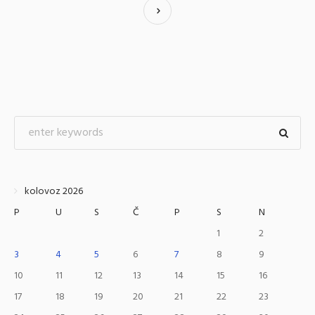
kolovoz 2026
P
U
S
Č
P
S
N
1
2
3
4
5
6
7
8
9
10
11
12
13
14
15
16
17
18
19
20
21
22
23