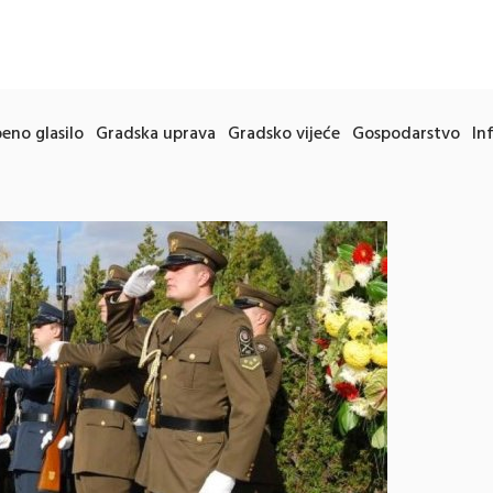
eno glasilo
Gradska uprava
Gradsko vijeće
Gospodarstvo
In