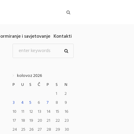
formiranje i savjetovanje
Kontakti
kolovoz 2026
P
U
S
Č
P
S
N
1
2
3
4
5
6
7
8
9
10
11
12
13
14
15
16
17
18
19
20
21
22
23
24
25
26
27
28
29
30