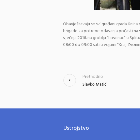
Obavještavaju se svi građani grada Knina 
brigade za potrebe odavanja počasti na sa
siječnja 2016. na groblju “Lovrinac” u Spl
08:00 do 09:00 sati u vojarni “Kralj Zvoni
Prethodno
Slavko Matić
Ustrojstvo