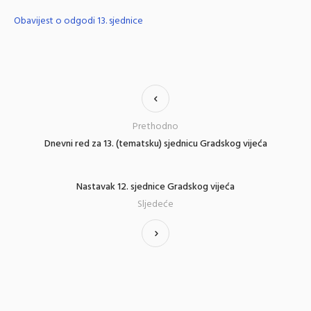
Obavijest o odgodi 13. sjednice
Prethodno
Dnevni red za 13. (tematsku) sjednicu Gradskog vijeća
Nastavak 12. sjednice Gradskog vijeća
Sljedeće