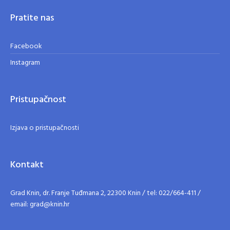
Pratite nas
Facebook
Instagram
Pristupačnost
Izjava o pristupačnosti
Kontakt
Grad Knin, dr. Franje Tuđmana 2, 22300 Knin / tel: 022/664-411 /
email: grad@knin.hr