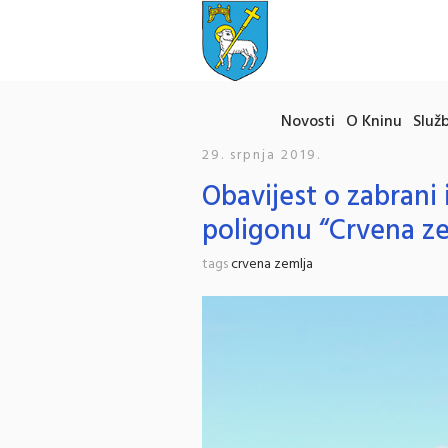
Novosti
O Kninu
Služb
29. srpnja 2019.
Obavijest o zabrani
poligonu “Crvena ze
tags
crvena zemlja