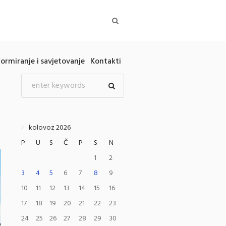
formiranje i savjetovanje
Kontakti
kolovoz 2026
P
U
S
Č
P
S
N
1
2
3
4
5
6
7
8
9
10
11
12
13
14
15
16
17
18
19
20
21
22
23
24
25
26
27
28
29
30