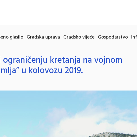
eno glasilo
Gradska uprava
Gradsko vijeće
Gospodarstvo
In
 i ograničenju kretanja na vojnom
mlja” u kolovozu 2019.