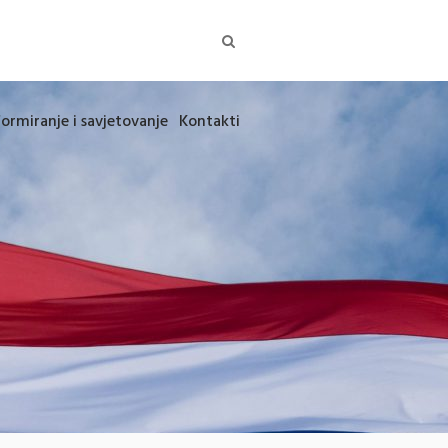
formiranje i savjetovanje
Kontakti