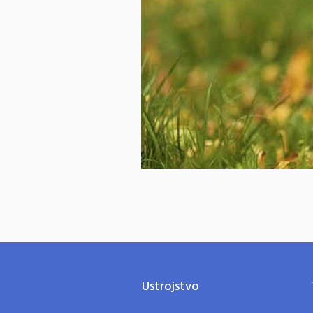
Ustrojstvo