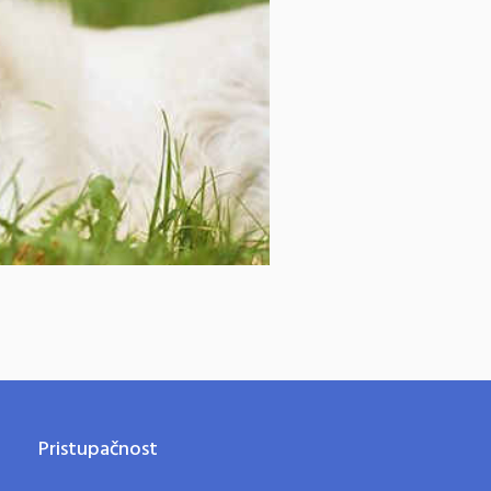
Pristupačnost