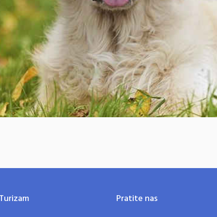
Turizam
Pratite nas