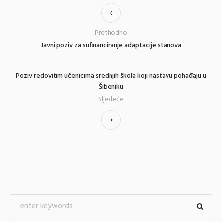
Prethodno
Javni poziv za sufinanciranje adaptacije stanova
Poziv redovitim učenicima srednjih škola koji nastavu pohađaju u
Šibeniku
Sljedeće