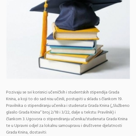
Pozivaju se svi korisnici učeničkih i studentskih stipendija Grada
Knina, a koji to do sad nisu učinili, postupiti u skladu s člankom 19.
Pravilnika o stipendiranju učenika i studenata Grada Knina („Službeno
glasilo Grada Knina“ broj 2/18 i 3/22, dalje u tekstu: Pravilnik) i
člankom 3. Ugovora o stipendiranju učenika/studenata Grada Knina
te u Upravni odjel za lokalnu samoupravu i društvene djelatnosti
Grada Knina, dostaviti: