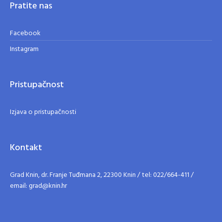
Pratite nas
Facebook
Instagram
Pristupačnost
Izjava o pristupačnosti
Kontakt
Grad Knin, dr. Franje Tuđmana 2, 22300 Knin / tel: 022/664-411 /
email: grad@knin.hr