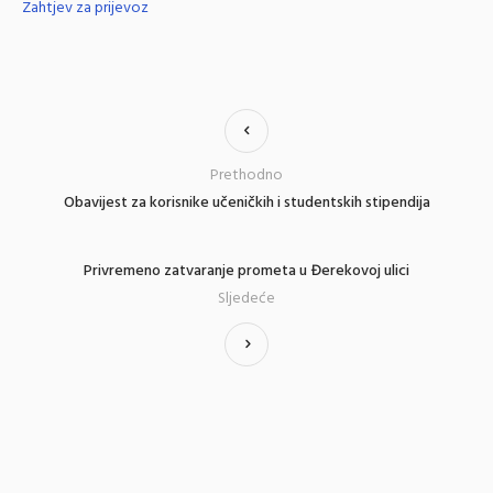
Zahtjev za prijevoz
Prethodno
Obavijest za korisnike učeničkih i studentskih stipendija
Privremeno zatvaranje prometa u Đerekovoj ulici
Sljedeće