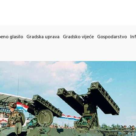
eno glasilo
Gradska uprava
Gradsko vijeće
Gospodarstvo
In