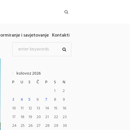
formiranje i savjetovanje
Kontakti
kolovoz 2026
P
U
S
Č
P
S
N
1
2
3
4
5
6
7
8
9
10
11
12
13
14
15
16
17
18
19
20
21
22
23
24
25
26
27
28
29
30