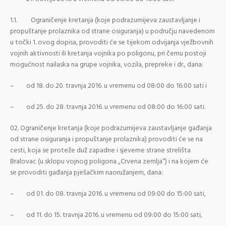
1.1. Ograničenje kretanja (koje podrazumijeva zaustavljanje i
propuštanje prolaznika od strane osiguranja) u području navedenom
u točki 1. ovog dopisa, provoditi će se tijekom odvijanja vježbovnih
vojnih aktivnosti ili kretanja vojnika po poligonu, pri čemu postoji
mogućnost nailaska na grupe vojnika, vozila, prepreke i dr., dana:
– od 18. do 20. travnja 2016. u vremenu od 08:00 do 16:00 sati i
– od 25. do 28. travnja 2016. u vremenu od 08:00 do 16:00 sati.
Ograničenje kretanja (koje podrazumijeva zaustavljanje gađanja
od strane osiguranja i propuštanje prolaznika) provoditi će se na
cesti, koja se proteže duž zapadne i sjeverne strane strelišta
Bralovac (u sklopu vojnog poligona „Crvena zemlja“) i na kojem će
se provoditi gađanja pješačkim naoružanjem, dana:
– od 01. do 08. travnja 2016. u vremenu od 09:00 do 15:00 sati,
– od 11. do 15. travnja 2016. u vremenu od 09:00 do 15:00 sati,