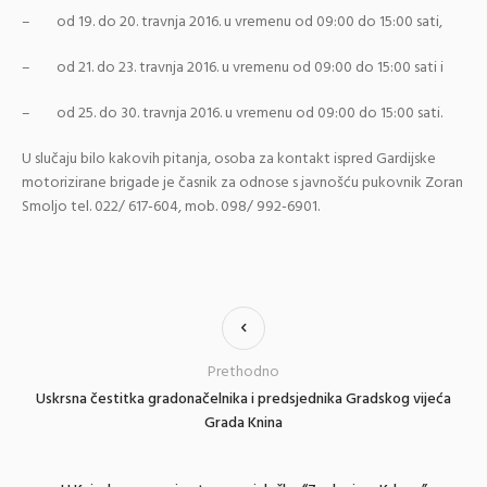
– od 19. do 20. travnja 2016. u vremenu od 09:00 do 15:00 sati,
– od 21. do 23. travnja 2016. u vremenu od 09:00 do 15:00 sati i
– od 25. do 30. travnja 2016. u vremenu od 09:00 do 15:00 sati.
U slučaju bilo kakovih pitanja, osoba za kontakt ispred Gardijske
motorizirane brigade je časnik za odnose s javnošću pukovnik Zoran
Smoljo tel. 022/ 617-604, mob. 098/ 992-6901.
Prethodno
Uskrsna čestitka gradonačelnika i predsjednika Gradskog vijeća
Grada Knina