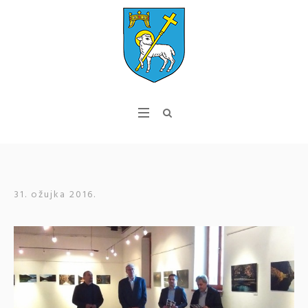
31. ožujka 2016.