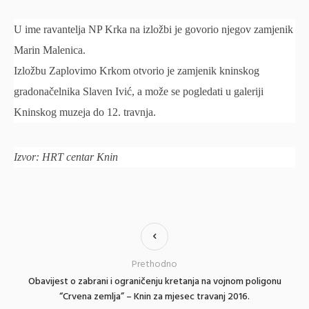
U ime ravantelja NP Krka na izložbi je govorio njegov zamjenik
Marin Malenica.
Izložbu Zaplovimo Krkom otvorio je zamjenik kninskog
gradonačelnika Slaven Ivić, a može se pogledati u galeriji
Kninskog muzeja do 12. travnja.
Izvor: HRT centar Knin
Prethodno
Obavijest o zabrani i ograničenju kretanja na vojnom poligonu
“Crvena zemlja” – Knin za mjesec travanj 2016.