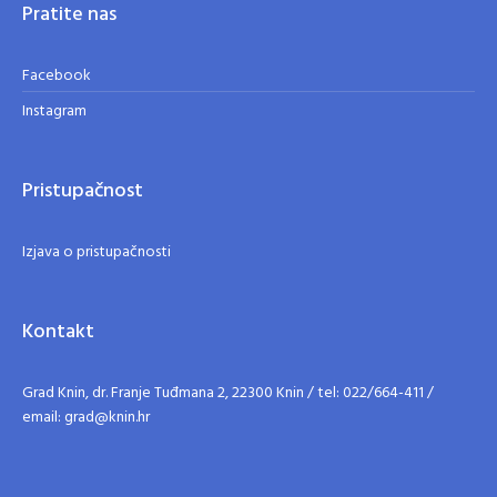
Pratite nas
Facebook
Instagram
Pristupačnost
Izjava o pristupačnosti
Kontakt
Grad Knin, dr. Franje Tuđmana 2, 22300 Knin / tel: 022/664-411 /
email: grad@knin.hr