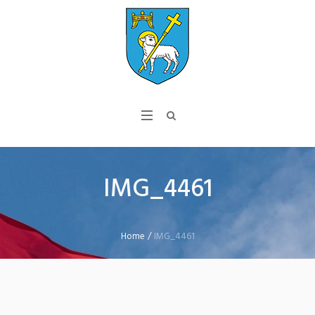
IMG_4461
Home
/
IMG_4461