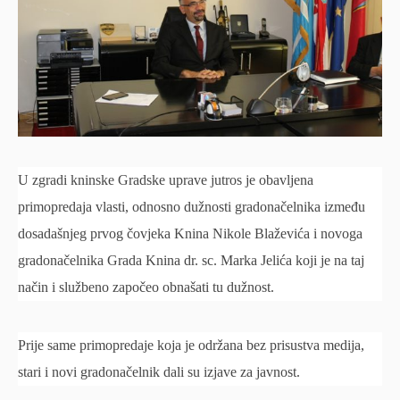
U zgradi kninske Gradske uprave jutros je obavljena
primopredaja vlasti, odnosno dužnosti gradonačelnika između
dosadašnjeg prvog čovjeka Knina Nikole Blaževića i novoga
gradonačelnika Grada Knina dr. sc. Marka Jelića koji je na taj
način i službeno započeo obnašati tu dužnost.
Prije same primopredaje koja je održana bez prisustva medija,
stari i novi gradonačelnik dali su izjave za javnost.