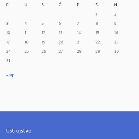
P
U
S
Č
P
S
N
1
2
3
4
5
6
7
8
9
10
11
12
13
14
15
16
17
18
19
20
21
22
23
24
25
26
27
28
29
30
31
« srp
Ustrojstvo