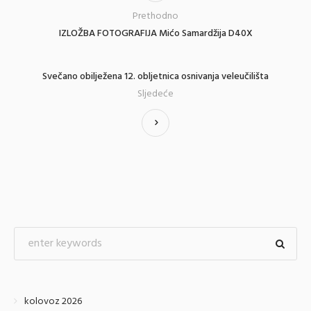
Prethodno
IZLOŽBA FOTOGRAFIJA Mićo Samardžija D40X
Svečano obilježena 12. obljetnica osnivanja veleučilišta
Sljedeće
kolovoz 2026