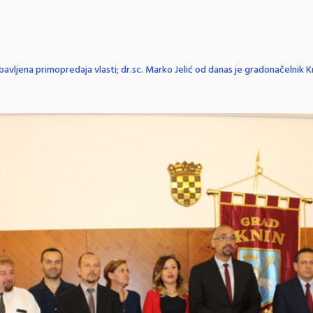
avljena primopredaja vlasti; dr.sc. Marko Jelić od danas je gradonačelnik K