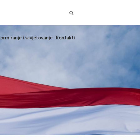
formiranje i savjetovanje
Kontakti