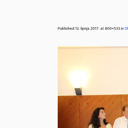
Published
12. lipnja 2017.
at 800×533 in
Ob