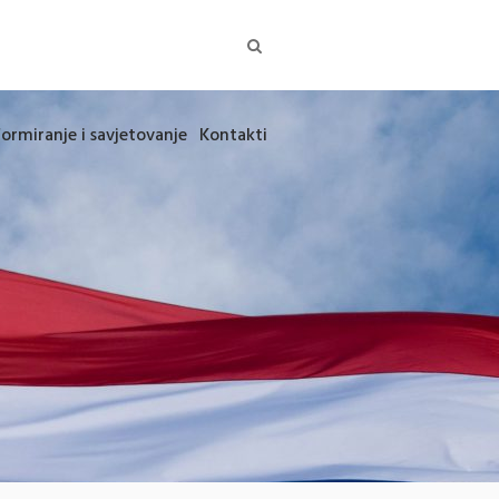
formiranje i savjetovanje
Kontakti