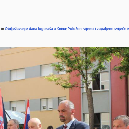
 in
Obilježavanje dana logoraša u Kninu; Položeni vijenci i zapaljene svijeće