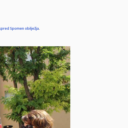
 ispred Spomen obilježja
.