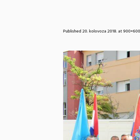
Published
20. kolovoza 2018.
at 900×600