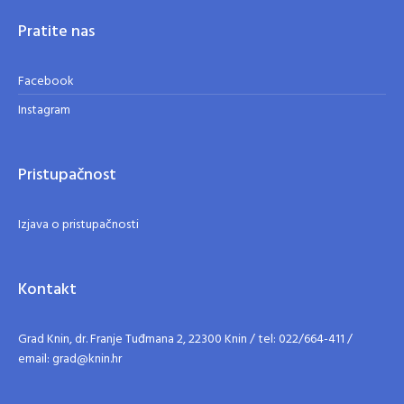
Pratite nas
Facebook
Instagram
Pristupačnost
Izjava o pristupačnosti
Kontakt
Grad Knin, dr. Franje Tuđmana 2, 22300 Knin / tel: 022/664-411 /
email: grad@knin.hr