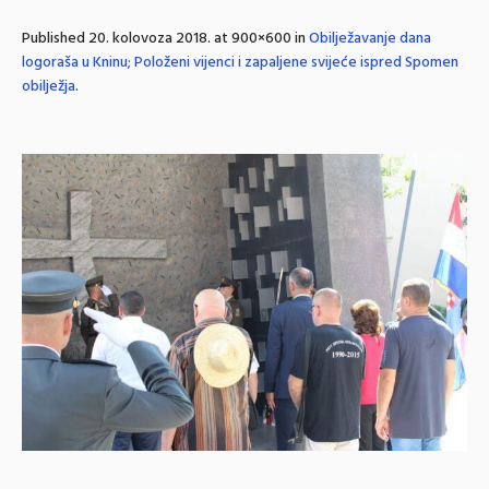
Published
20. kolovoza 2018.
at 900×600 in
Obilježavanje dana
logoraša u Kninu; Položeni vijenci i zapaljene svijeće ispred Spomen
obilježja
.