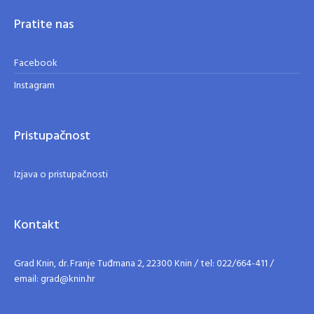
Pratite nas
Facebook
Instagram
Pristupačnost
Izjava o pristupačnosti
Kontakt
Grad Knin, dr. Franje Tuđmana 2, 22300 Knin / tel: 022/664-411 /
email: grad@knin.hr