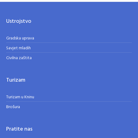
Ustrojstvo
Gradska uprava
Savjet mladih
Civilna zaštita
Turizam
Turizam u Kninu
Brošura
Pratite nas