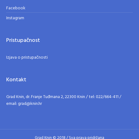
Facebook
Instagram
Pristupačnost
Izjava o pristupačnosti
Kontakt
Grad Knin, dr. Franje Tuđmana 2, 22300 Knin / tel: 022/664-411 /
email: grad@knin.hr
Grad Knin © 2018 / Sva prava pridržana