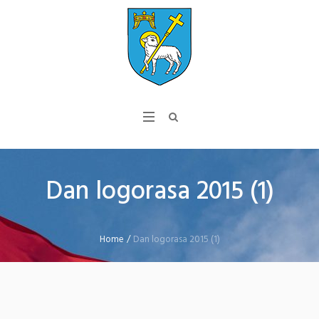
Dan logorasa 2015 (1)
Home
/
Dan logorasa 2015 (1)