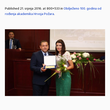
Published
21. srpnja 2016.
at 800×533 in
Obilježeno 100. godina od
rođenja akademika Hrvoja Požara
.