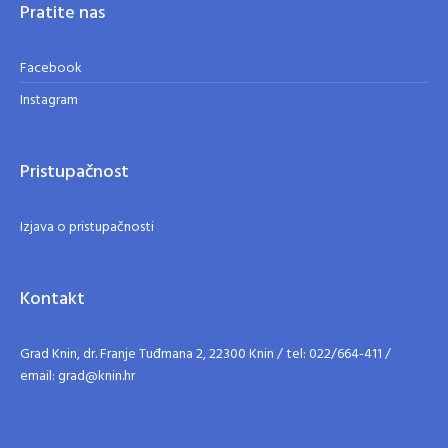
Pratite nas
Facebook
Instagram
Pristupačnost
Izjava o pristupačnosti
Kontakt
Grad Knin, dr. Franje Tuđmana 2, 22300 Knin / tel: 022/664-411 /
email: grad@knin.hr