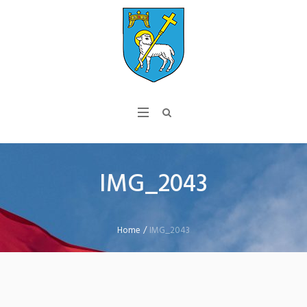
IMG_2043
Home
/
IMG_2043