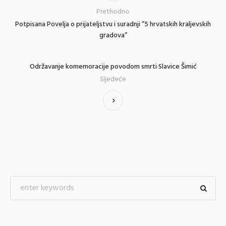
Prethodno
Potpisana Povelja o prijateljstvu i suradnji “5 hrvatskih kraljevskih
gradova”
Održavanje komemoracije povodom smrti Slavice Šimić
Sljedeće