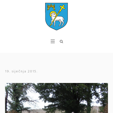
19. siječnja 2015.