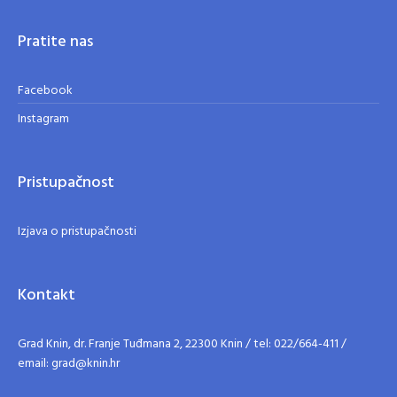
Pratite nas
Facebook
Instagram
Pristupačnost
Izjava o pristupačnosti
Kontakt
Grad Knin, dr. Franje Tuđmana 2, 22300 Knin / tel: 022/664-411 /
email: grad@knin.hr