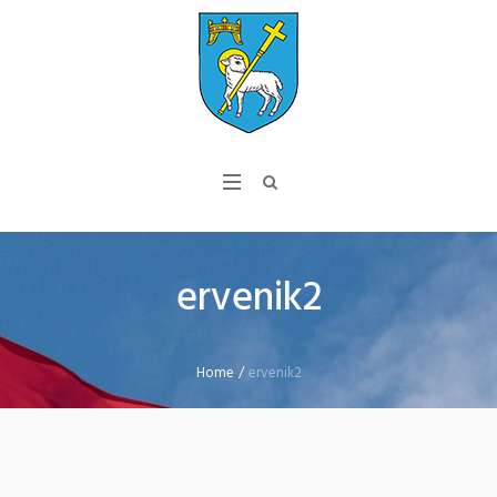
ervenik2
Home
/
ervenik2