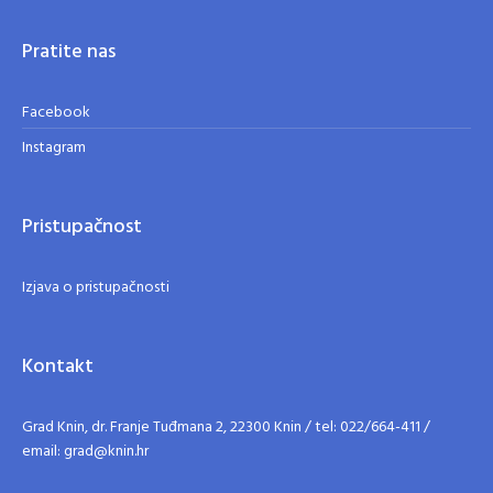
Pratite nas
Facebook
Instagram
Pristupačnost
Izjava o pristupačnosti
Kontakt
Grad Knin, dr. Franje Tuđmana 2, 22300 Knin / tel: 022/664-411 /
email: grad@knin.hr