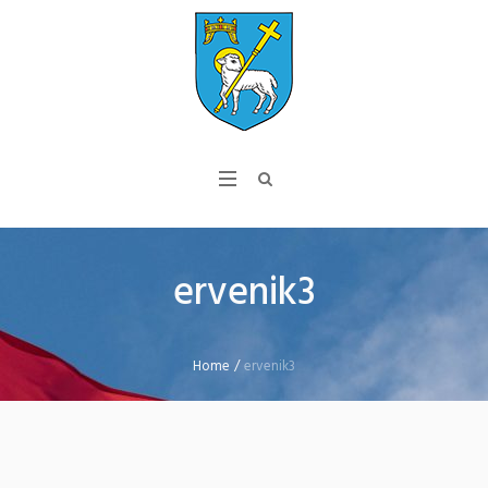
ervenik3
Home
/
ervenik3