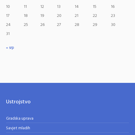
10
11
12
13
14
15
16
17
18
19
20
21
22
23
24
25
26
27
28
29
30
31
« srp
Ustrojstvo
Gradska uprava
Savjet mladih