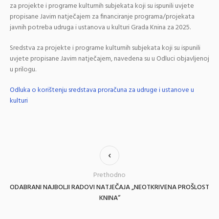
za projekte i programe kulturnih subjekata koji su ispunili uvjete
propisane Javim natječajem za financiranje programa/projekata
javnih potreba udruga i ustanova u kulturi Grada Knina za 2025.
Sredstva za projekte i programe kulturnih subjekata koji su ispunili
uvjete propisane Javim natječajem, navedena su u Odluci objavljenoj
u prilogu.
Odluka o korištenju sredstava proračuna za udruge i ustanove u
kulturi
Prethodno
ODABRANI NAJBOLJI RADOVI NATJEČAJA „NEOTKRIVENA PROŠLOST
KNINA“