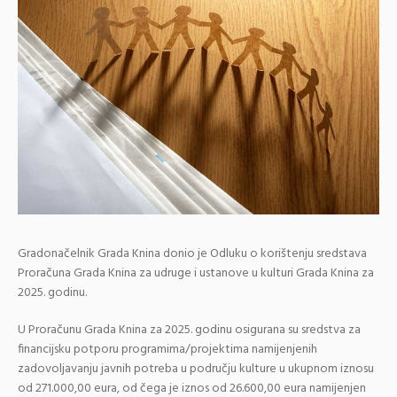
Gradonačelnik Grada Knina donio je Odluku o korištenju sredstava
Proračuna Grada Knina za udruge i ustanove u kulturi Grada Knina za
2025. godinu.
U Proračunu Grada Knina za 2025. godinu osigurana su sredstva za
financijsku potporu programima/projektima namijenjenih
zadovoljavanju javnih potreba u području kulture u ukupnom iznosu
od 271.000,00 eura, od čega je iznos od 26.600,00 eura namijenjen