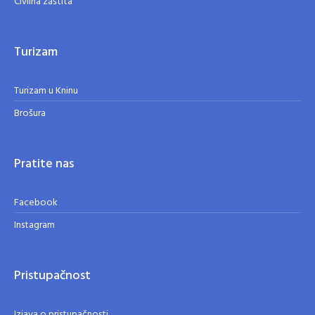
Civilna zaštita
Turizam
Turizam u Kninu
Brošura
Pratite nas
Facebook
Instagram
Pristupačnost
Izjava o pristupačnosti