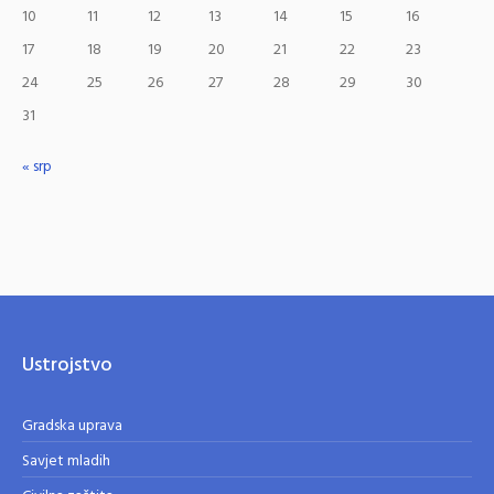
10
11
12
13
14
15
16
17
18
19
20
21
22
23
24
25
26
27
28
29
30
31
« srp
Ustrojstvo
Gradska uprava
Savjet mladih