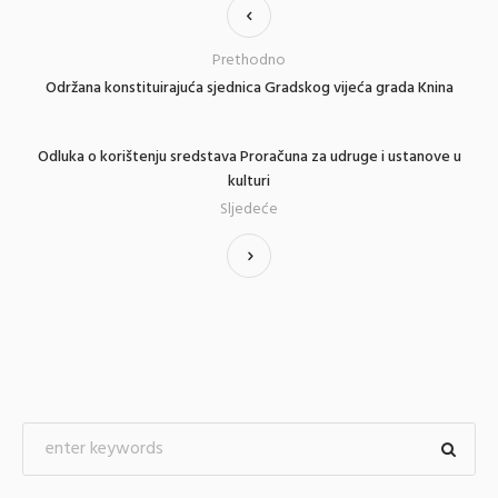
Prethodno
Održana konstituirajuća sjednica Gradskog vijeća grada Knina
Odluka o korištenju sredstava Proračuna za udruge i ustanove u
kulturi
Sljedeće