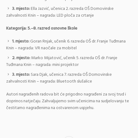
3. mjesto:
Ella Jazvić, učenica 2. razreda OŠ Domovinske
zahvalnosti Knin – nagrada: LED ploča za crtanje
Kategorija: 5.–8. razred osnovne škole
1. mjesto:
Goran Rnjak, učenik 6. razreda OŠ dr. Franje Tuđmana
Knin – nagrada: VR naočale za mobitel
2. mjesto:
Marko Mijatović, učenik 5. razreda OŠ dr. Franje
Tuđmana Knin – nagrada: mini projektor
3. mjesto:
Sara Djak, učenica 7. razreda OŠ Domovinske
zahvalnosti Knin – nagrada: Bluetooth slušalice
Autori nagrađenih radova bit će prigodno nagrađeni za svoj trud i
doprinos natječaju. Zahvaljujemo svim učenicima na sudjelovanju te
čestitamo nagrađenima na ostvarenom uspjehu.