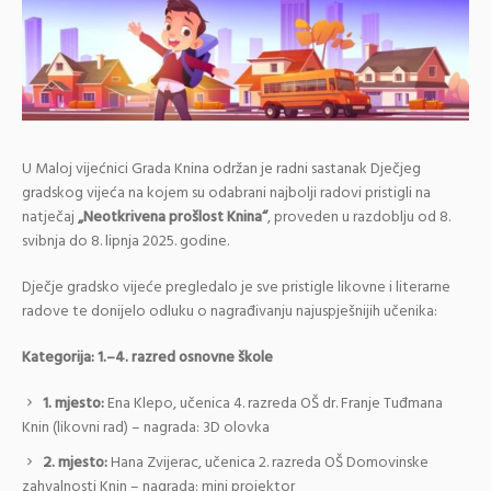
U Maloj vijećnici Grada Knina održan je radni sastanak Dječjeg
gradskog vijeća na kojem su odabrani najbolji radovi pristigli na
natječaj
„Neotkrivena prošlost Knina“
, proveden u razdoblju od 8.
svibnja do 8. lipnja 2025. godine.
Dječje gradsko vijeće pregledalo je sve pristigle likovne i literarne
radove te donijelo odluku o nagrađivanju najuspješnijih učenika:
Kategorija: 1.–4. razred osnovne škole
1. mjesto:
Ena Klepo, učenica 4. razreda OŠ dr. Franje Tuđmana
Knin (likovni rad) – nagrada: 3D olovka
2. mjesto:
Hana Zvijerac, učenica 2. razreda OŠ Domovinske
zahvalnosti Knin – nagrada: mini projektor