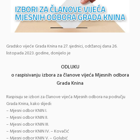
Gradsko vijeće Grada Knina na 27. sjednici, održanoj dana 26.
listopada 2023. godine, donijelo je
ODLUKU
o raspisivanju izbora za članove vijeća Mjesnih odbora
Grada Knina
Raspisuju se izbori za članove vijeća Mjesnih odbora na području
Grada Knina, kako slijedi:
– Mjesni odbor KNIN I.
– Mjesni odbor KNIN II.
– Mjesni odbor KNIN III.
– Mjesni odbor KNIN IV. – Kovačić
– Mjesni odbor KNIN V. – Golubić