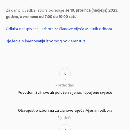
Za dan provedbe izbora određuje
se 10. prosinca (nedjelja) 2023.
godine, u vremenu od 7:00 do 19:00 sati.
Odluka o raspisivanju izbora za članove vijeća Mjesnih odbora
Rješenje o imenovanju izbornog povjerenstva
Prethodno
Povodom Svih svetih položen vijenac i upaljene svijeće
Obavijest o izborima za članove vijeća Mjesnih odbora
Sljedeće