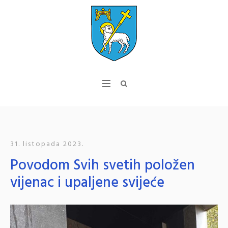
31. listopada 2023.
Povodom Svih svetih položen
vijenac i upaljene svijeće