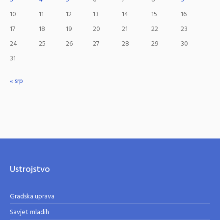
10
11
12
13
14
15
16
17
18
19
20
21
22
23
24
25
26
27
28
29
30
31
« srp
Ustrojstvo
Gradska uprava
Savjet mladih