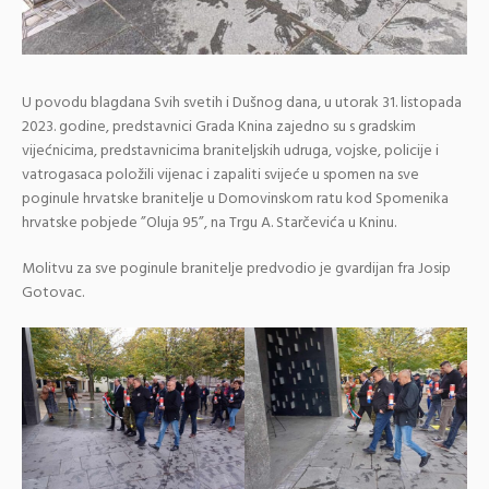
U povodu blagdana Svih svetih i Dušnog dana, u utorak 31. listopada
2023. godine, predstavnici Grada Knina zajedno su s gradskim
vijećnicima, predstavnicima braniteljskih udruga, vojske, policije i
vatrogasaca položili vijenac i zapaliti svijeće u spomen na sve
poginule hrvatske branitelje u Domovinskom ratu kod Spomenika
hrvatske pobjede ”Oluja 95”, na Trgu A. Starčevića u Kninu.
Molitvu za sve poginule branitelje predvodio je gvardijan fra Josip
Gotovac.