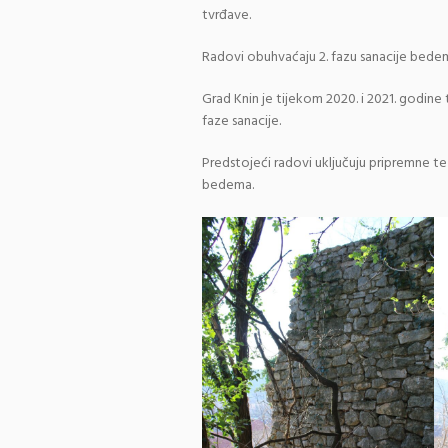
tvrđave.
Radovi obuhvaćaju 2. fazu sanacije bedem
Grad Knin je tijekom 2020. i 2021. godine 
faze sanacije.
Predstojeći radovi uključuju pripremne te 
bedema.