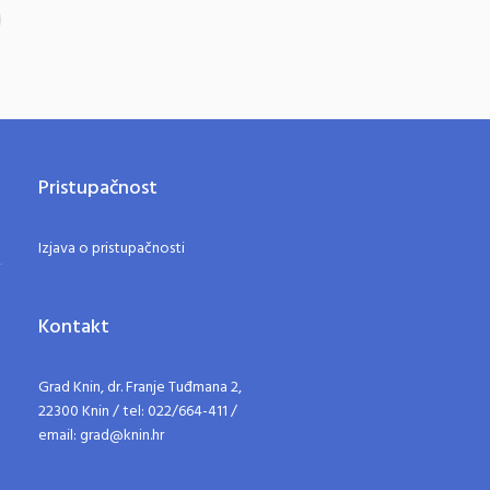
Pristupačnost
Izjava o pristupačnosti
Kontakt
Grad Knin, dr. Franje Tuđmana 2,
22300 Knin / tel: 022/664-411 /
email: grad@knin.hr