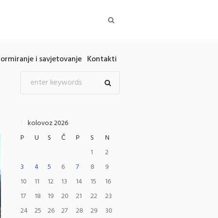
formiranje i savjetovanje
Kontakti
kolovoz 2026
P
U
S
Č
P
S
N
1
2
3
4
5
6
7
8
9
10
11
12
13
14
15
16
17
18
19
20
21
22
23
24
25
26
27
28
29
30