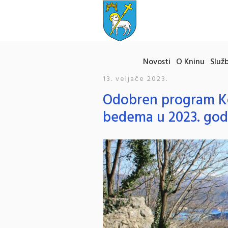
Novosti
O Kninu
Služb
13. veljače 2023.
Odobren program Ko
bedema u 2023. god