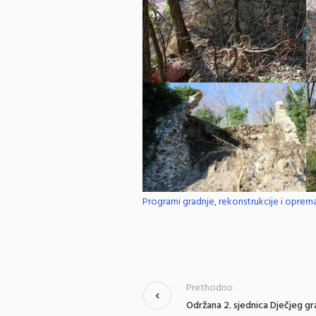
Programi gradnje, rekonstrukcije i opreman
Prethodno
Održana 2. sjednica Dječjeg gr