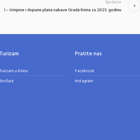
Sljedeće
I – Izmjene i dopune plana nabave Grada Knina za 2023. godinu
Turizam
Pratite nas
Turizam u Kninu
Facebook
Brošura
Instagram