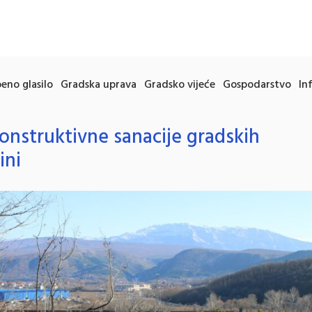
eno glasilo
Gradska uprava
Gradsko vijeće
Gospodarstvo
In
nstruktivne sanacije gradskih
ini