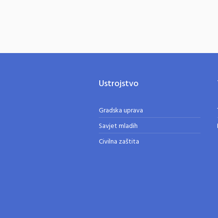
Ustrojstvo
Gradska uprava
Savjet mladih
Civilna zaštita