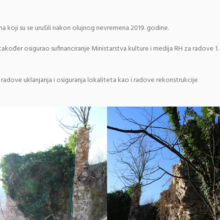
a koji su se urušili nakon olujnog nevremena 2019. godine.
također osigurao sufinanciranje Ministarstva kulture i medija RH za radove 1.
radove uklanjanja i osiguranja lokaliteta kao i radove rekonstrukcije