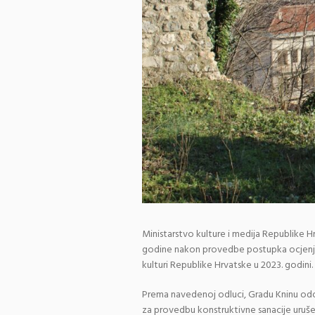
Ministarstvo kulture i medija Republike Hrv
godine nakon provedbe postupka ocjenjiva
kulturi Republike Hrvatske u 2023. godini.
Prema navedenoj odluci, Gradu Kninu odob
za provedbu konstruktivne sanacije uruše