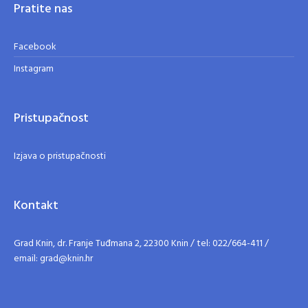
Pratite nas
Facebook
Instagram
Pristupačnost
Izjava o pristupačnosti
Kontakt
Grad Knin, dr. Franje Tuđmana 2, 22300 Knin / tel: 022/664-411 /
email: grad@knin.hr