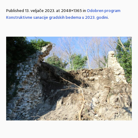
Published
13. veljače 2023.
at 2048×1365 in
Odobren program
Konstruktivne sanacije gradskih bedema u 2023. godini
.