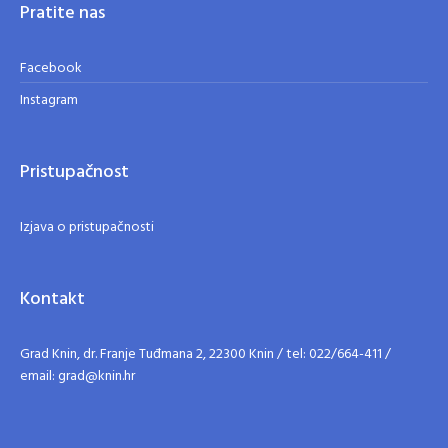
Pratite nas
Facebook
Instagram
Pristupačnost
Izjava o pristupačnosti
Kontakt
Grad Knin, dr. Franje Tuđmana 2, 22300 Knin / tel: 022/664-411 /
email: grad@knin.hr