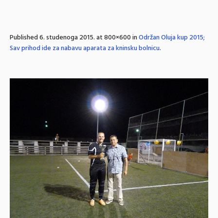
Published
6. studenoga 2015.
at 800×600 in
Održan Oluja kup 2015;
Sav prihod ide za nabavu aparata za kninsku bolnicu
.