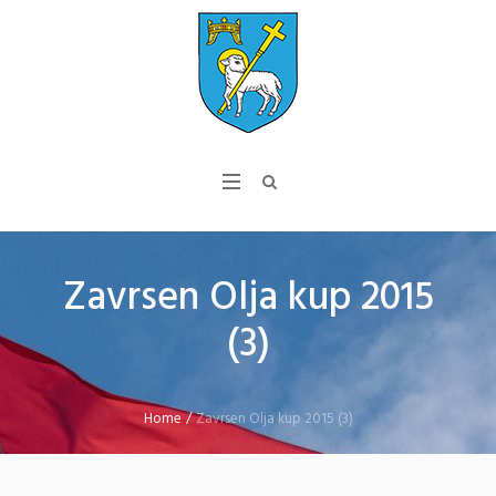
Zavrsen Olja kup 2015
(3)
Home
/
Zavrsen Olja kup 2015 (3)