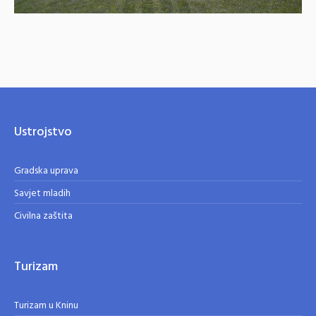
Ustrojstvo
Gradska uprava
Savjet mladih
Civilna zaštita
Turizam
Turizam u Kninu