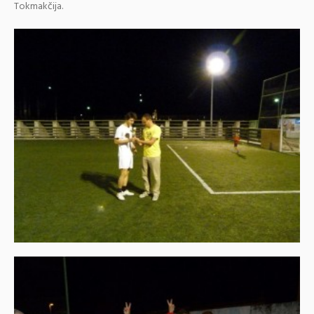
Tokmakčija.