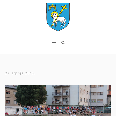
27. srpnja 2015.