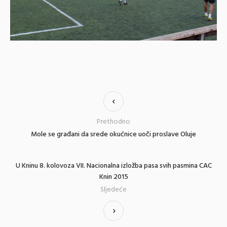
Prethodno
Mole se građani da srede okućnice uoči proslave Oluje
U Kninu 8. kolovoza VII. Nacionalna izložba pasa svih pasmina CAC
Knin 2015
Sljedeće