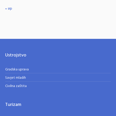
« srp
Ustrojstvo
Gradska uprava
Savjet mladih
Civilna zaštita
Turizam