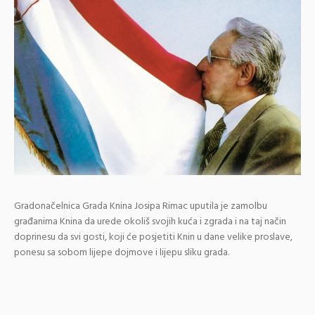
Gradonačelnica Grada Knina Josipa Rimac uputila je zamolbu
građanima Knina da urede okoliš svojih kuća i zgrada i na taj način
doprinesu da svi gosti, koji će posjetiti Knin u dane velike proslave,
ponesu sa sobom lijepe dojmove i lijepu sliku grada.