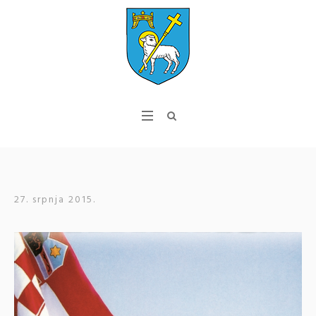
27. srpnja 2015.