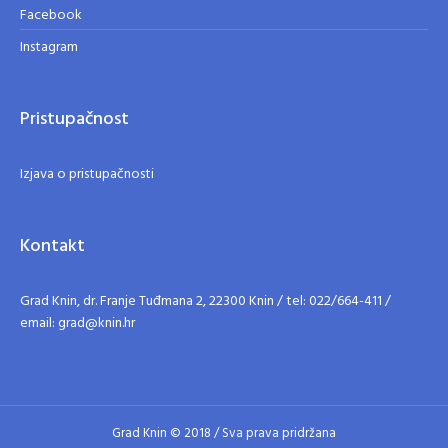
Facebook
Instagram
Pristupačnost
Izjava o pristupačnosti
Kontakt
Grad Knin, dr. Franje Tuđmana 2, 22300 Knin / tel: 022/664-411 /
email: grad@knin.hr
Grad Knin © 2018 / Sva prava pridržana