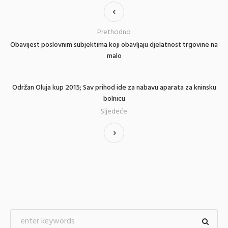
Prethodno
Obavijest poslovnim subjektima koji obavljaju djelatnost trgovine na
malo
Održan Oluja kup 2015; Sav prihod ide za nabavu aparata za kninsku
bolnicu
Sljedeće