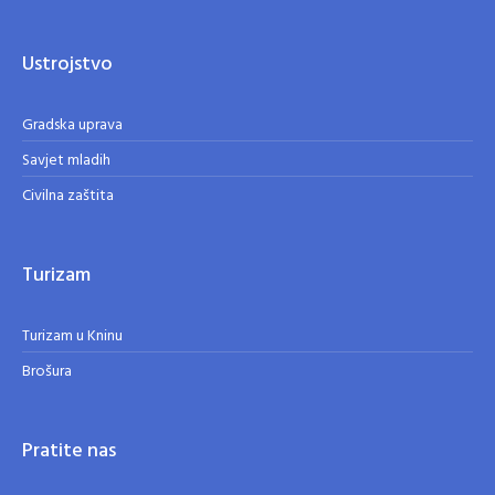
Ustrojstvo
Gradska uprava
Savjet mladih
Civilna zaštita
Turizam
Turizam u Kninu
Brošura
Pratite nas