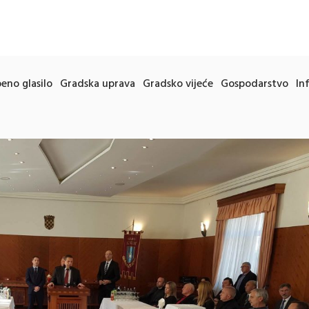
eno glasilo
Gradska uprava
Gradsko vijeće
Gospodarstvo
In