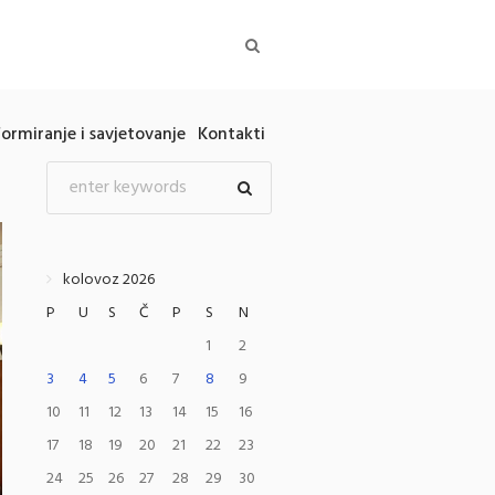
formiranje i savjetovanje
Kontakti
kolovoz 2026
P
U
S
Č
P
S
N
1
2
3
4
5
6
7
8
9
10
11
12
13
14
15
16
17
18
19
20
21
22
23
24
25
26
27
28
29
30