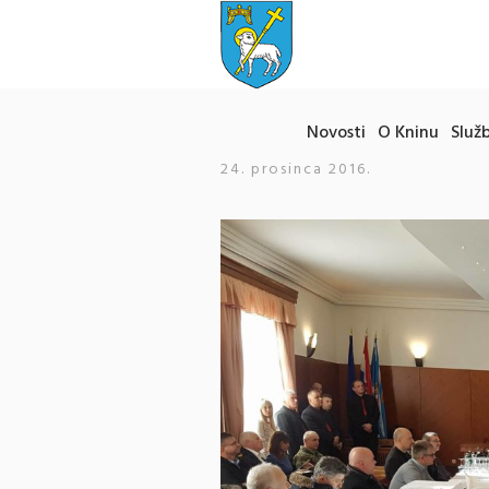
Novosti
O Kninu
Služb
24. prosinca 2016.