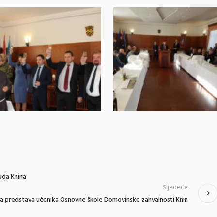
ada Knina
Sljedeće
a predstava učenika Osnovne škole Domovinske zahvalnosti Knin