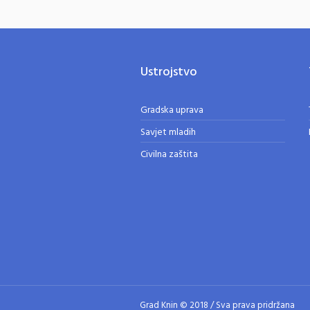
Ustrojstvo
Gradska uprava
Savjet mladih
Civilna zaštita
Grad Knin © 2018 / Sva prava pridržana