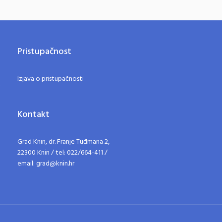
Pristupačnost
Izjava o pristupačnosti
Kontakt
Grad Knin, dr. Franje Tuđmana 2,
22300 Knin / tel: 022/664-411 /
email: grad@knin.hr