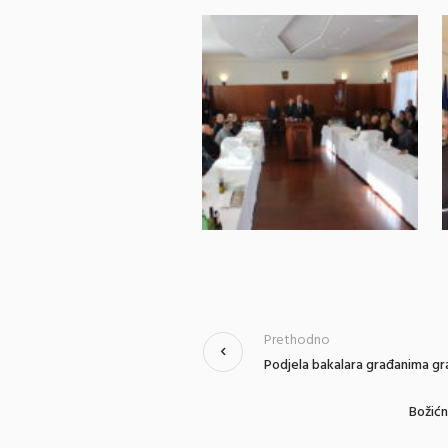
Prethodno
Podjela bakalara građanima gr
Božićn