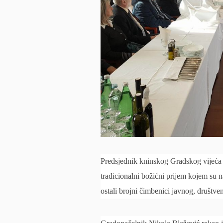
Predsjednik kninskog Gradskog vijeća 
tradicionalni božićni prijem kojem su n
ostali brojni čimbenici javnog, društven