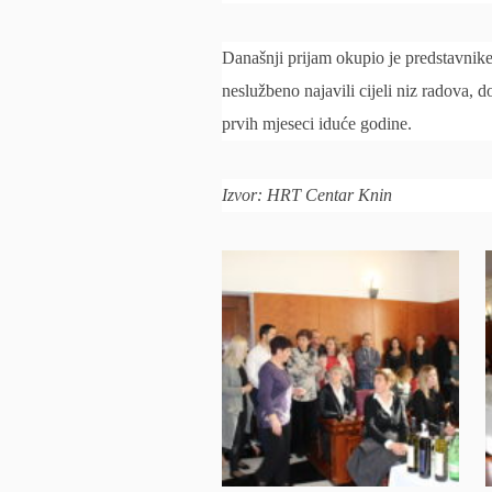
Današnji prijam okupio je predstavnike 
neslužbeno najavili cijeli niz radova, do
prvih mjeseci iduće godine.
Izvor: HRT Centar Knin