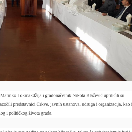
Marinko Tokmakdžija i gradonačelnik Nikola Blažević upriličili su
azočili predstavnici Crkve, javnih ustanova, udruga i organizacija, kao 
og i političkog života grada.