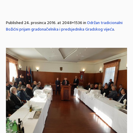
Published
24. prosinca 2016.
at 2048×1536 in
Održan tradicionalni
Božićni prijam gradonačelnika i predsjednika Gradskog vijeća
.