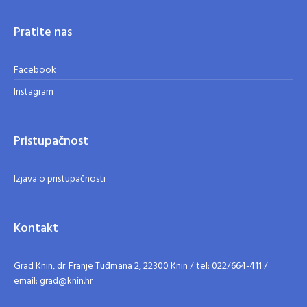
Pratite nas
Facebook
Instagram
Pristupačnost
Izjava o pristupačnosti
Kontakt
Grad Knin, dr. Franje Tuđmana 2, 22300 Knin / tel: 022/664-411 /
email: grad@knin.hr