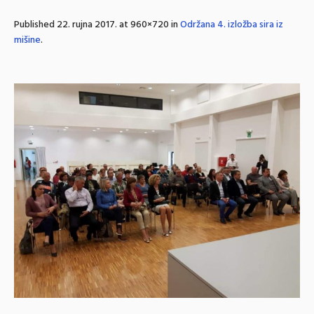
Published
22. rujna 2017.
at 960×720 in
Održana 4. izložba sira iz
mišine
.