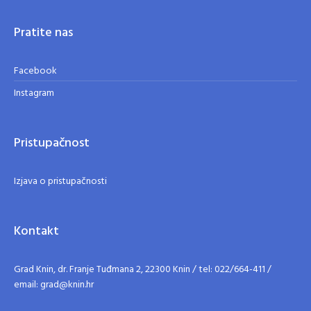
Pratite nas
Facebook
Instagram
Pristupačnost
Izjava o pristupačnosti
Kontakt
Grad Knin, dr. Franje Tuđmana 2, 22300 Knin / tel: 022/664-411 /
email: grad@knin.hr