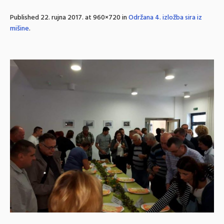
Published
22. rujna 2017.
at 960×720 in
Održana 4. izložba sira iz
mišine
.