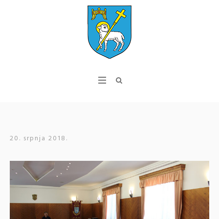
20. srpnja 2018.