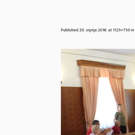
Published
20. srpnja 2018.
at 1125×750 in