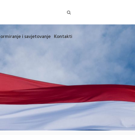
formiranje i savjetovanje
Kontakti