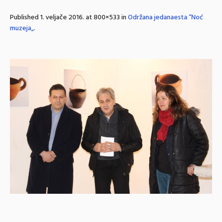
Published
1. veljače 2016.
at 800×533 in
Održana jedanaesta “Noć
muzeja„
.