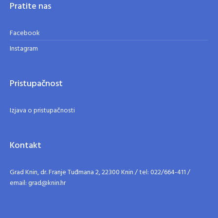
Pratite nas
Facebook
Instagram
Pristupačnost
Izjava o pristupačnosti
Kontakt
Grad Knin, dr. Franje Tuđmana 2, 22300 Knin / tel: 022/664-411 /
email: grad@knin.hr