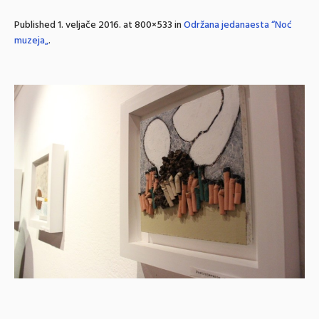
Published
1. veljače 2016.
at 800×533 in
Održana jedanaesta “Noć
muzeja„
.