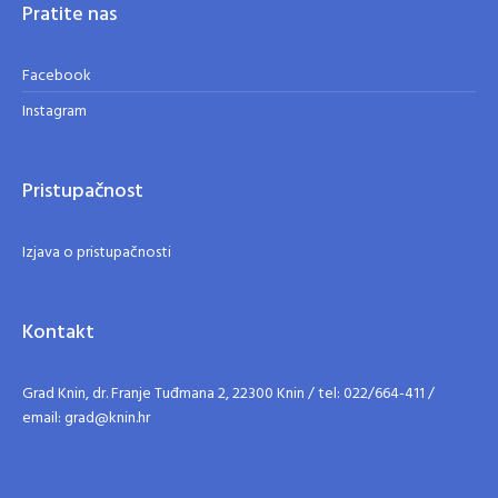
Pratite nas
Facebook
Instagram
Pristupačnost
Izjava o pristupačnosti
Kontakt
Grad Knin, dr. Franje Tuđmana 2, 22300 Knin / tel: 022/664-411 /
email: grad@knin.hr