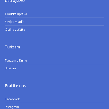
Ustrojstvo
Gradska uprava
Savjet mladih
Civilna zaštita
Turizam
Turizam u Kninu
Brošura
Pratite nas
Facebook
Instagram