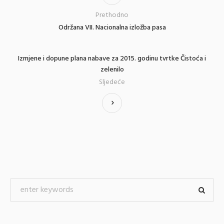
Prethodno
Održana VII. Nacionalna izložba pasa
Izmjene i dopune plana nabave za 2015. godinu tvrtke Čistoća i
zelenilo
Sljedeće