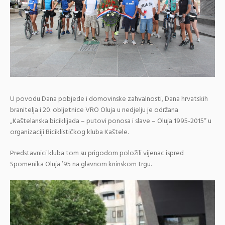
U povodu Dana pobjede i domovinske zahvalnosti, Dana hrvatskih
branitelja i 20. obljetnice VRO Oluja u nedjelju je održana
„Kaštelanska biciklijada – putovi ponosa i slave – Oluja 1995-2015“ u
organizaciji Biciklističkog kluba Kaštele.
Predstavnici kluba tom su prigodom položili vijenac ispred
Spomenika Oluja ’95 na glavnom kninskom trgu.