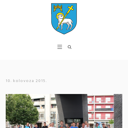
10. kolovoza 2015.