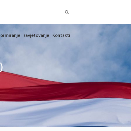
formiranje i savjetovanje
Kontakti
)