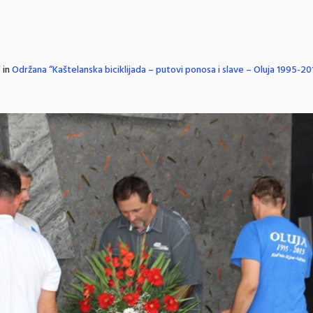
 in
Održana “Kaštelanska biciklijada – putovi ponosa i slave – Oluja 1995-20