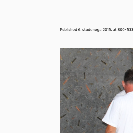
Published
6. studenoga 2015.
at 800×533