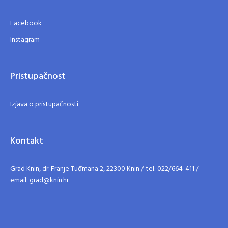
Facebook
Instagram
Pristupačnost
Izjava o pristupačnosti
Kontakt
Grad Knin, dr. Franje Tuđmana 2, 22300 Knin / tel: 022/664-411 /
email: grad@knin.hr