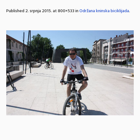
Published
2. srpnja 2015.
at 800×533 in
Održana kninska biciklijada
.