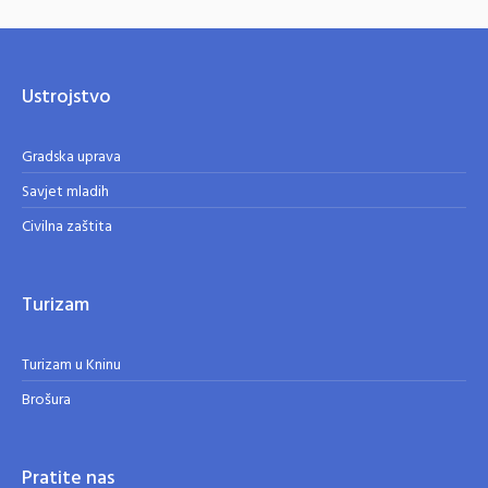
Ustrojstvo
Gradska uprava
Savjet mladih
Civilna zaštita
Turizam
Turizam u Kninu
Brošura
Pratite nas