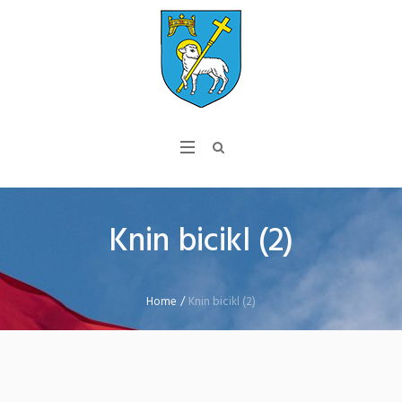
Knin bicikl (2)
Home
/
Knin bicikl (2)