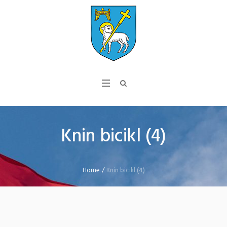
Knin bicikl (4)
Home
/
Knin bicikl (4)