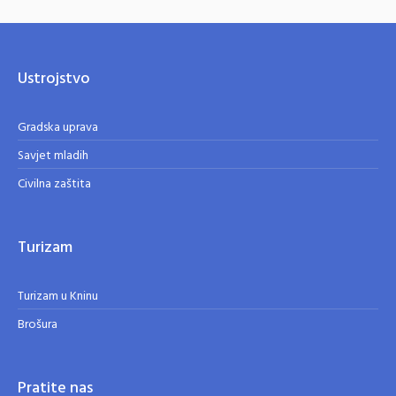
Ustrojstvo
Gradska uprava
Savjet mladih
Civilna zaštita
Turizam
Turizam u Kninu
Brošura
Pratite nas