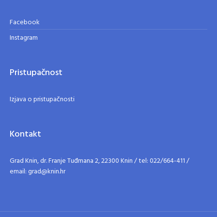
Facebook
Instagram
Pristupačnost
Izjava o pristupačnosti
Kontakt
Grad Knin, dr. Franje Tuđmana 2, 22300 Knin / tel: 022/664-411 /
email: grad@knin.hr