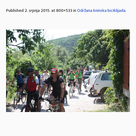
Published
2. srpnja 2015.
at 800×533 in
Održana kninska biciklijada
.