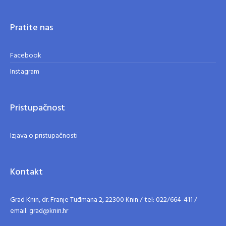
Pratite nas
Facebook
Instagram
Pristupačnost
Izjava o pristupačnosti
Kontakt
Grad Knin, dr. Franje Tuđmana 2, 22300 Knin / tel: 022/664-411 /
email: grad@knin.hr