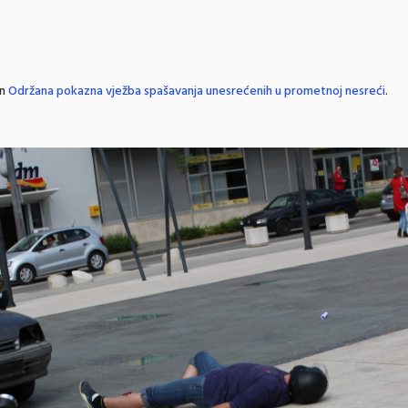
in
Održana pokazna vježba spašavanja unesrećenih u prometnoj nesreći
.