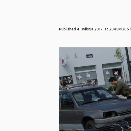
Published
4. svibnja 2017.
at 2048×1365 