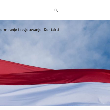
formiranje i savjetovanje
Kontakti