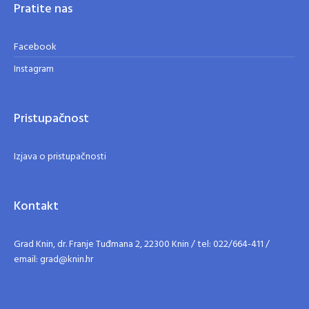
Pratite nas
Facebook
Instagram
Pristupačnost
Izjava o pristupačnosti
Kontakt
Grad Knin, dr. Franje Tuđmana 2, 22300 Knin / tel: 022/664-411 /
email: grad@knin.hr