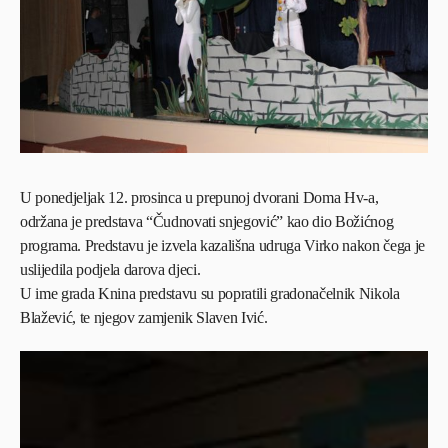
U ponedjeljak 12. prosinca u prepunoj dvorani Doma Hv-a,
održana je predstava “Čudnovati snjegović” kao dio Božićnog
programa. Predstavu je izvela kazališna udruga Virko nakon čega je
uslijedila podjela darova djeci.
U ime grada Knina predstavu su popratili gradonačelnik Nikola
Blažević, te njegov zamjenik Slaven Ivić.