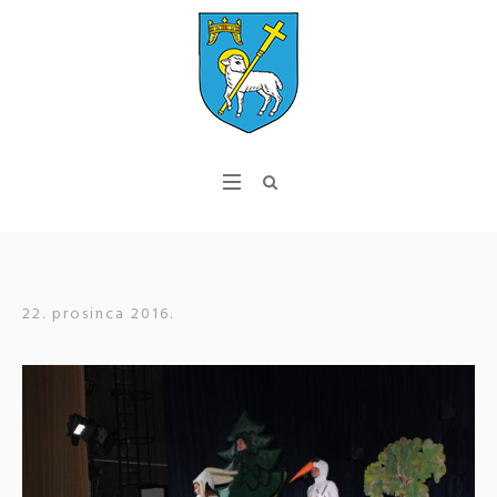
22. prosinca 2016.