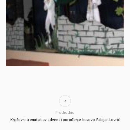
Prethodno
Književni trenutak uz advent i porođenje Isusovo-Fabijan Lovrić