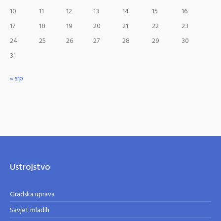
10
11
12
13
14
15
16
17
18
19
20
21
22
23
24
25
26
27
28
29
30
31
« srp
Ustrojstvo
Gradska uprava
Savjet mladih